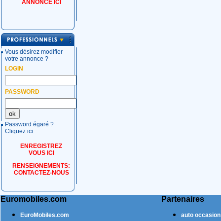
ANNONCE ICI
Vous désirez modifier
votre annonce ?
LOGIN
PASSWORD
Password égaré ?
Cliquez ici
ENREGISTREZ
VOUS ICI
RENSEIGNEMENTS:
CONTACTEZ-NOUS
Euromobiles.com
Partenaires
EuroMobiles.com
auto occasion