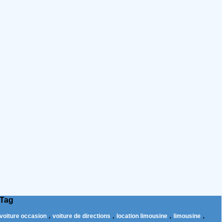
Tag
,
,
,
,
voiture occasion
voiture de directions
location limousine
limousine