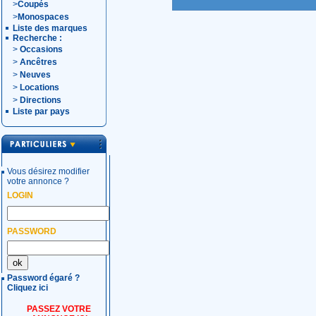
>
Coupés
>
Monospaces
Liste des marques
Recherche :
>
Occasions
>
Ancêtres
>
Neuves
>
Locations
>
Directions
Liste par pays
Vous désirez modifier
votre annonce ?
LOGIN
PASSWORD
Password égaré ?
Cliquez ici
PASSEZ VOTRE