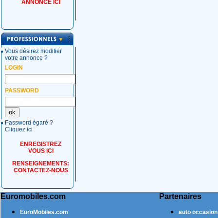
ANNONCE ICI
Vous désirez modifier
votre annonce ?
LOGIN
PASSWORD
Password égaré ?
Cliquez ici
ENREGISTREZ
VOUS ICI
RENSEIGNEMENTS:
CONTACTEZ-NOUS
Euromobiles.com
Partenaires
EuroMobiles.com
auto occasion